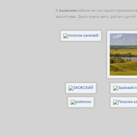
В
Заокском
районе нет ни одного предприяти
экосистемы. Здесь нужно жить, растить детей,