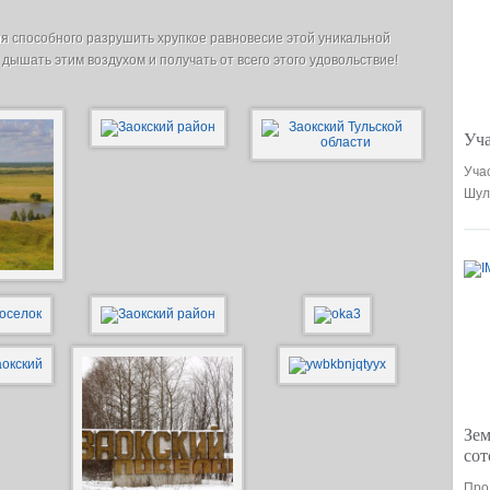
я способного разрушить хрупкое равновесие этой уникальной
 дышать этим воздухом и получать от всего этого удовольствие!
Уча
Уча
Шул
Зем
сот
Про