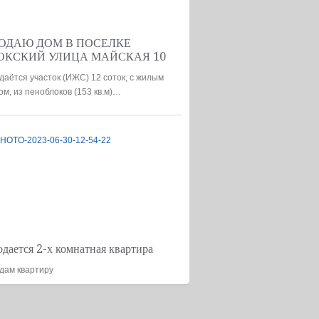
ОДАЮ ДОМ В ПОСЕЛКЕ
ОКСКИЙ УЛИЦА МАЙСКАЯ 10
даётся участок (ИЖС) 12 соток, с жилым
ом, из пеноблоков (153 кв.м)…
Квартиры в Заокском
цена 3,300,000
дается 2-х комнатная квартира
дам квартиру